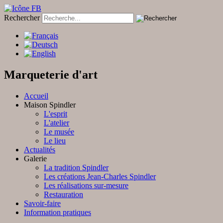
Rechercher
Marqueterie d'art
Accueil
Maison Spindler
L'esprit
L'atelier
Le musée
Le lieu
Actualités
Galerie
La tradition Spindler
Les créations Jean-Charles Spindler
Les réalisations sur-mesure
Restauration
Savoir-faire
Information pratiques