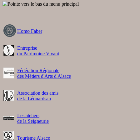
Homo Faber
Entreprise
du Patrimoine Vivant
Fédération Régionale
des Métiers d'Arts d'Alsace
Association des amis
de la Léonardsau
Les ateliers
de la Seigneurie
Tourisme Alsace