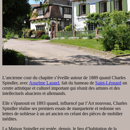
L'ancienne cour du chapitre s’éveille autour de 1889 quand Charles
Spindler, avec
Anselme Laugel
, fait du hameau de
Saint-Léonard
un
centre artistique et culturel important qui réunit des artistes et des
intellectuels alsaciens et allemands.
Elle s’épanouit en 1893 quand, influencé par l’Art nouveau, Charles
Spindler réalise ses premiers essais de marqueterie et redonne ses
lettres de noblesse à un art ancien en créant des pièces de mobilier
inédites.
La Maison Spindler est restée, depuis, le lieu d’habitation de la