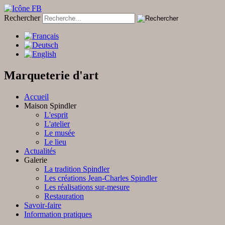
Rechercher
Marqueterie d'art
Accueil
Maison Spindler
L'esprit
L'atelier
Le musée
Le lieu
Actualités
Galerie
La tradition Spindler
Les créations Jean-Charles Spindler
Les réalisations sur-mesure
Restauration
Savoir-faire
Information pratiques