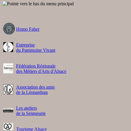
Homo Faber
Entreprise
du Patrimoine Vivant
Fédération Régionale
des Métiers d'Arts d'Alsace
Association des amis
de la Léonardsau
Les ateliers
de la Seigneurie
Tourisme Alsace