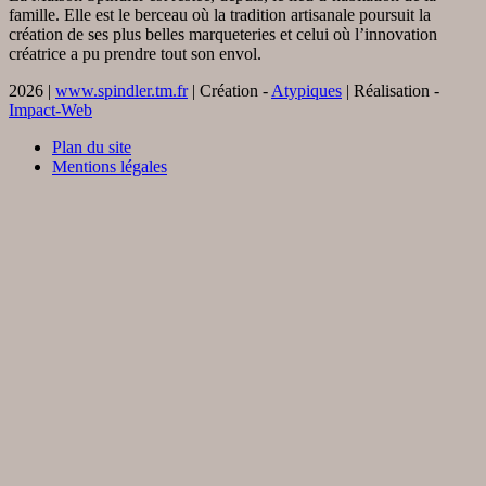
famille. Elle est le berceau où la tradition artisanale poursuit la
création de ses plus belles marqueteries et celui où l’innovation
créatrice a pu prendre tout son envol.
2026 |
www.spindler.tm.fr
| Création -
Atypiques
| Réalisation -
Impact-Web
Plan du site
Mentions légales