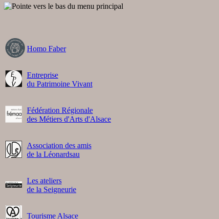
Homo Faber
Entreprise
du Patrimoine Vivant
Fédération Régionale
des Métiers d'Arts d'Alsace
Association des amis
de la Léonardsau
Les ateliers
de la Seigneurie
Tourisme Alsace