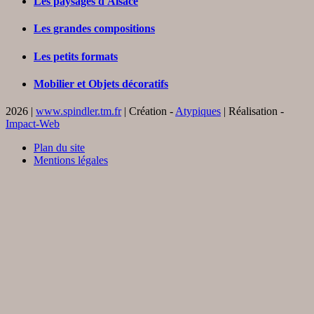
Les paysages d'Alsace
Les grandes compositions
Les petits formats
Mobilier et Objets décoratifs
2026 |
www.spindler.tm.fr
| Création -
Atypiques
| Réalisation -
Impact-Web
Plan du site
Mentions légales