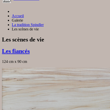
Accueil
Galerie
La tradition Spindler
Les scènes de vie
Les scènes de vie
Les fiancés
124 cm x 90 cm