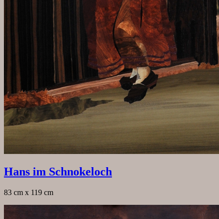
Hans im Schnokeloch
83 cm x 119 cm