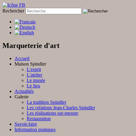
Rechercher
Marqueterie d'art
Accueil
Maison Spindler
L'esprit
L'atelier
Le musée
Le lieu
Actualités
Galerie
La tradition Spindler
Les créations Jean-Charles Spindler
Les réalisations sur-mesure
Restauration
Savoir-faire
Information pratiques