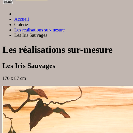
Accueil
Galerie
Les réalisations sur-mesure
Les Iris Sauvages
Les réalisations sur-mesure
Les Iris Sauvages
170 x 87 cm