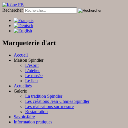
Rechercher
Marqueterie d'art
Accueil
Maison Spindler
L'esprit
L'atelier
Le musée
Le lieu
Actualités
Galerie
La tradition Spindler
Les créations Jean-Charles Spindler
Les réalisations sur-mesure
Restauration
Savoir-faire
Information pratiques