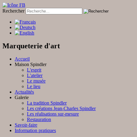
Rechercher
Marqueterie d'art
Accueil
Maison Spindler
L'esprit
L'atelier
Le musée
Le lieu
Actualités
Galerie
La tradition Spindler
Les créations Jean-Charles Spindler
Les réalisations sur-mesure
Restauration
Savoir-faire
Information pratiques