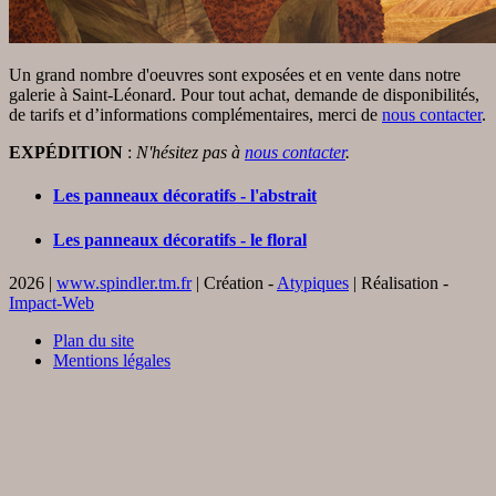
Un grand nombre d'oeuvres sont exposées et en vente dans notre
galerie à Saint-Léonard. Pour tout achat, demande de disponibilités,
de tarifs et d’informations complémentaires, merci de
nous contacter
.
EXPÉDITION
:
N'hésitez pas à
nous contacter
.
Les panneaux décoratifs - l'abstrait
Les panneaux décoratifs - le floral
2026 |
www.spindler.tm.fr
| Création -
Atypiques
| Réalisation -
Impact-Web
Plan du site
Mentions légales