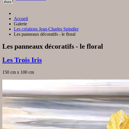
Accueil
Galerie
Les créations Jean-Charles Spindler
Les panneaux décoratifs - le floral
Les panneaux décoratifs - le floral
Les Trois Iris
150 cm x 100 cm