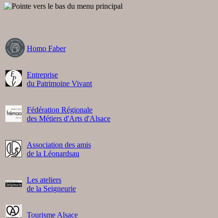
Homo Faber
Entreprise
du Patrimoine Vivant
Fédération Régionale
des Métiers d'Arts d'Alsace
Association des amis
de la Léonardsau
Les ateliers
de la Seigneurie
Tourisme Alsace