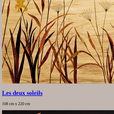
Les deux soleils
108 cm x 220 cm