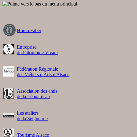
Homo Faber
Entreprise
du Patrimoine Vivant
Fédération Régionale
des Métiers d'Arts d'Alsace
Association des amis
de la Léonardsau
Les ateliers
de la Seigneurie
Tourisme Alsace