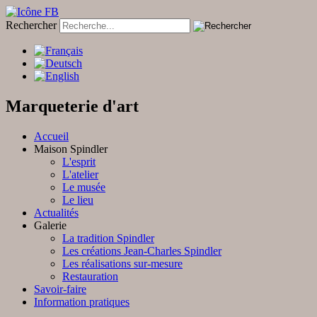
Rechercher
Marqueterie d'art
Accueil
Maison Spindler
L'esprit
L'atelier
Le musée
Le lieu
Actualités
Galerie
La tradition Spindler
Les créations Jean-Charles Spindler
Les réalisations sur-mesure
Restauration
Savoir-faire
Information pratiques