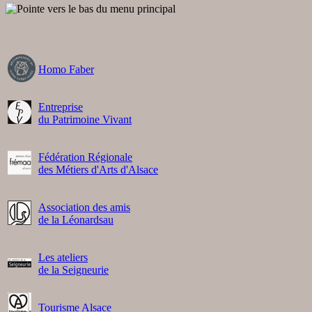
Homo Faber
Entreprise
du Patrimoine Vivant
Fédération Régionale
des Métiers d'Arts d'Alsace
Association des amis
de la Léonardsau
Les ateliers
de la Seigneurie
Tourisme Alsace