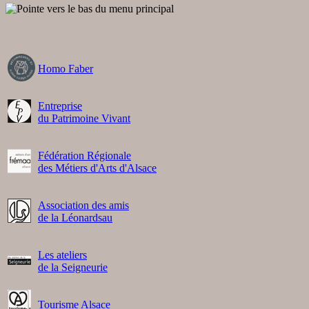
Homo Faber
Entreprise
du Patrimoine Vivant
Fédération Régionale
des Métiers d'Arts d'Alsace
Association des amis
de la Léonardsau
Les ateliers
de la Seigneurie
Tourisme Alsace