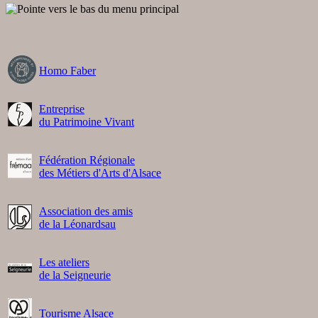
Homo Faber
Entreprise
du Patrimoine Vivant
Fédération Régionale
des Métiers d'Arts d'Alsace
Association des amis
de la Léonardsau
Les ateliers
de la Seigneurie
Tourisme Alsace