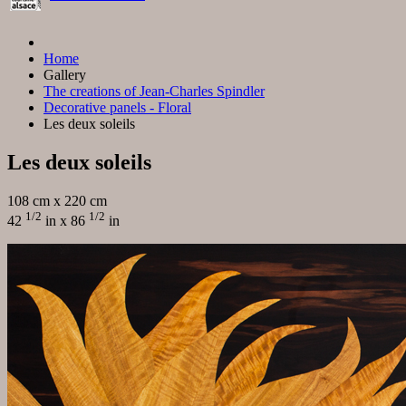
Home
Gallery
The creations of Jean-Charles Spindler
Decorative panels - Floral
Les deux soleils
Les deux soleils
108 cm x 220 cm
1/2
1/2
42
in x 86
in