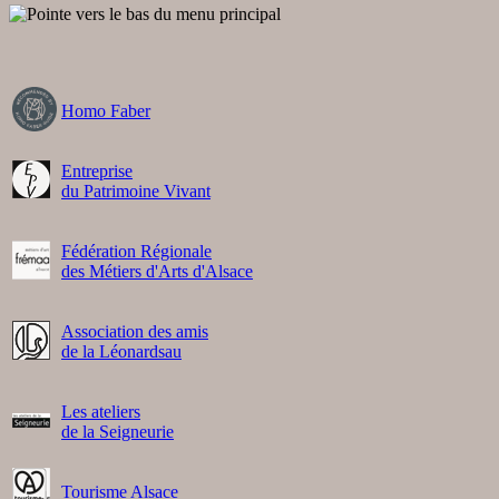
Homo Faber
Entreprise
du Patrimoine Vivant
Fédération Régionale
des Métiers d'Arts d'Alsace
Association des amis
de la Léonardsau
Les ateliers
de la Seigneurie
Tourisme Alsace